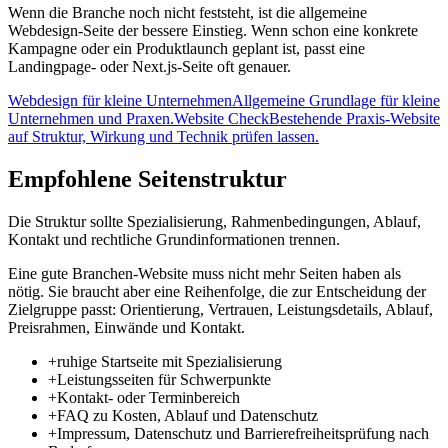
Wenn die Branche noch nicht feststeht, ist die allgemeine
Webdesign-Seite der bessere Einstieg. Wenn schon eine konkrete
Kampagne oder ein Produktlaunch geplant ist, passt eine
Landingpage- oder Next.js-Seite oft genauer.
Webdesign für kleine Unternehmen
Allgemeine Grundlage für kleine
Unternehmen und Praxen.
Website Check
Bestehende Praxis-Website
auf Struktur, Wirkung und Technik prüfen lassen.
Empfohlene Seitenstruktur
Die Struktur sollte Spezialisierung, Rahmenbedingungen, Ablauf,
Kontakt und rechtliche Grundinformationen trennen.
Eine gute Branchen-Website muss nicht mehr Seiten haben als
nötig. Sie braucht aber eine Reihenfolge, die zur Entscheidung der
Zielgruppe passt: Orientierung, Vertrauen, Leistungsdetails, Ablauf,
Preisrahmen, Einwände und Kontakt.
+
ruhige Startseite mit Spezialisierung
+
Leistungsseiten für Schwerpunkte
+
Kontakt- oder Terminbereich
+
FAQ zu Kosten, Ablauf und Datenschutz
+
Impressum, Datenschutz und Barrierefreiheitsprüfung nach