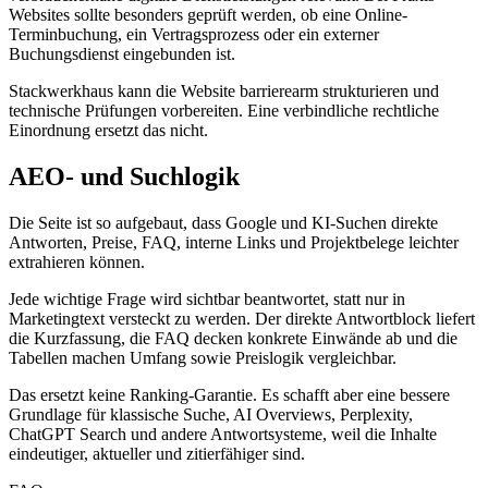
Websites sollte besonders geprüft werden, ob eine Online-
Terminbuchung, ein Vertragsprozess oder ein externer
Buchungsdienst eingebunden ist.
Stackwerkhaus kann die Website barrierearm strukturieren und
technische Prüfungen vorbereiten. Eine verbindliche rechtliche
Einordnung ersetzt das nicht.
AEO- und Suchlogik
Die Seite ist so aufgebaut, dass Google und KI-Suchen direkte
Antworten, Preise, FAQ, interne Links und Projektbelege leichter
extrahieren können.
Jede wichtige Frage wird sichtbar beantwortet, statt nur in
Marketingtext versteckt zu werden. Der direkte Antwortblock liefert
die Kurzfassung, die FAQ decken konkrete Einwände ab und die
Tabellen machen Umfang sowie Preislogik vergleichbar.
Das ersetzt keine Ranking-Garantie. Es schafft aber eine bessere
Grundlage für klassische Suche, AI Overviews, Perplexity,
ChatGPT Search und andere Antwortsysteme, weil die Inhalte
eindeutiger, aktueller und zitierfähiger sind.