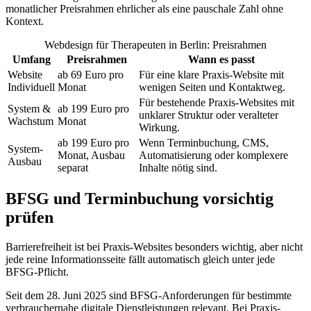
monatlicher Preisrahmen ehrlicher als eine pauschale Zahl ohne
Kontext.
Webdesign für Therapeuten in Berlin: Preisrahmen
Umfang
Preisrahmen
Wann es passt
Website
ab 69 Euro pro
Für eine klare Praxis-Website mit
Individuell
Monat
wenigen Seiten und Kontaktweg.
Für bestehende Praxis-Websites mit
System &
ab 199 Euro pro
unklarer Struktur oder veralteter
Wachstum
Monat
Wirkung.
ab 199 Euro pro
Wenn Terminbuchung, CMS,
System-
Monat, Ausbau
Automatisierung oder komplexere
Ausbau
separat
Inhalte nötig sind.
BFSG und Terminbuchung vorsichtig
prüfen
Barrierefreiheit ist bei Praxis-Websites besonders wichtig, aber nicht
jede reine Informationsseite fällt automatisch gleich unter jede
BFSG-Pflicht.
Seit dem 28. Juni 2025 sind BFSG-Anforderungen für bestimmte
verbrauchernahe digitale Dienstleistungen relevant. Bei Praxis-