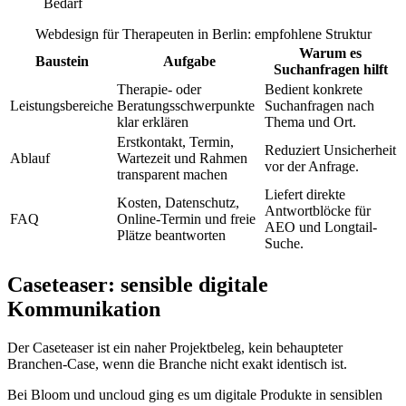
Bedarf
Webdesign für Therapeuten in Berlin: empfohlene Struktur
Warum es
Baustein
Aufgabe
Suchanfragen hilft
Therapie- oder
Bedient konkrete
Leistungsbereiche
Beratungsschwerpunkte
Suchanfragen nach
klar erklären
Thema und Ort.
Erstkontakt, Termin,
Reduziert Unsicherheit
Ablauf
Wartezeit und Rahmen
vor der Anfrage.
transparent machen
Liefert direkte
Kosten, Datenschutz,
Antwortblöcke für
FAQ
Online-Termin und freie
AEO und Longtail-
Plätze beantworten
Suche.
Caseteaser: sensible digitale
Kommunikation
Der Caseteaser ist ein naher Projektbeleg, kein behaupteter
Branchen-Case, wenn die Branche nicht exakt identisch ist.
Bei Bloom und uncloud ging es um digitale Produkte in sensiblen