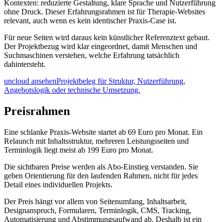
Kontexten: reduzierte Gestaltung, klare Sprache und Nutzerführung
ohne Druck. Dieser Erfahrungsrahmen ist für Therapie-Websites
relevant, auch wenn es kein identischer Praxis-Case ist.
Für neue Seiten wird daraus kein künstlicher Referenztext gebaut.
Der Projektbezug wird klar eingeordnet, damit Menschen und
Suchmaschinen verstehen, welche Erfahrung tatsächlich
dahintersteht.
uncloud ansehen
Projektbeleg für Struktur, Nutzerführung,
Angebotslogik oder technische Umsetzung.
Preisrahmen
Eine schlanke Praxis-Website startet ab 69 Euro pro Monat. Ein
Relaunch mit Inhaltsstruktur, mehreren Leistungsseiten und
Terminlogik liegt meist ab 199 Euro pro Monat.
Die sichtbaren Preise werden als Abo-Einstieg verstanden. Sie
geben Orientierung für den laufenden Rahmen, nicht für jedes
Detail eines individuellen Projekts.
Der Preis hängt vor allem von Seitenumfang, Inhaltsarbeit,
Designanspruch, Formularen, Terminlogik, CMS, Tracking,
Automatisierung und Abstimmungsaufwand ab. Deshalb ist ein