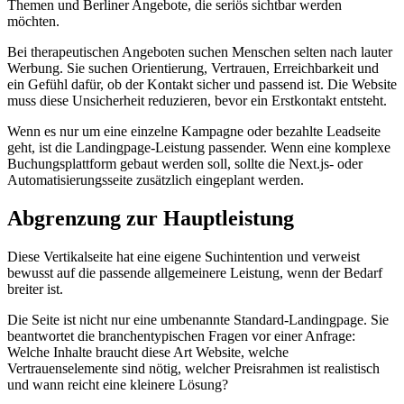
Themen und Berliner Angebote, die seriös sichtbar werden
möchten.
Bei therapeutischen Angeboten suchen Menschen selten nach lauter
Werbung. Sie suchen Orientierung, Vertrauen, Erreichbarkeit und
ein Gefühl dafür, ob der Kontakt sicher und passend ist. Die Website
muss diese Unsicherheit reduzieren, bevor ein Erstkontakt entsteht.
Wenn es nur um eine einzelne Kampagne oder bezahlte Leadseite
geht, ist die Landingpage-Leistung passender. Wenn eine komplexe
Buchungsplattform gebaut werden soll, sollte die Next.js- oder
Automatisierungsseite zusätzlich eingeplant werden.
Abgrenzung zur Hauptleistung
Diese Vertikalseite hat eine eigene Suchintention und verweist
bewusst auf die passende allgemeinere Leistung, wenn der Bedarf
breiter ist.
Die Seite ist nicht nur eine umbenannte Standard-Landingpage. Sie
beantwortet die branchentypischen Fragen vor einer Anfrage:
Welche Inhalte braucht diese Art Website, welche
Vertrauenselemente sind nötig, welcher Preisrahmen ist realistisch
und wann reicht eine kleinere Lösung?